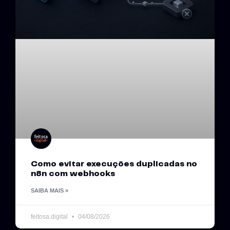
Como evitar execuções duplicadas no
n8n com webhooks
SAIBA MAIS »
feitosa.digital
04/08/2026