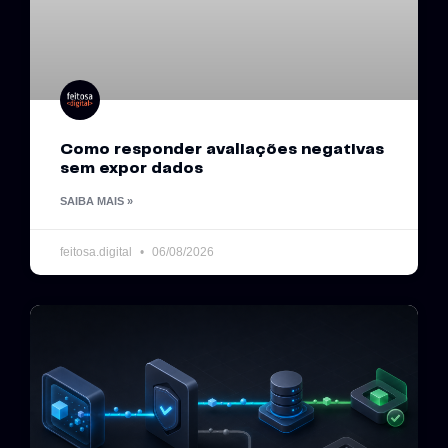
Como responder avaliações negativas
sem expor dados
SAIBA MAIS »
feitosa.digital
06/08/2026