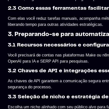
2.3 Como essas ferramentas facilita
Com elas você reduz tarefas manuais, acompanha métr
liberando tempo para outras atividades estratégicas.
3. Preparando-se para automatiza
3.1 Recursos necessários e configura
Você precisará de contas nas plataformas Make ou n8
OpenAI para IA e SERP API para pesquisas.
3.2 Chaves de API e integrações ess
As chaves de API garantem a comunicação segura entre 
segurança do processo.
3.3 Seleção de nicho e estratégia d
Escolha um nicho alinhado com seu público alvo para fa