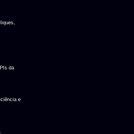
liques,
PIs da
ciência e
.