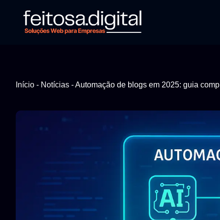
Início
-
Notícias
-
Automação de blogs em 2025: guia compl