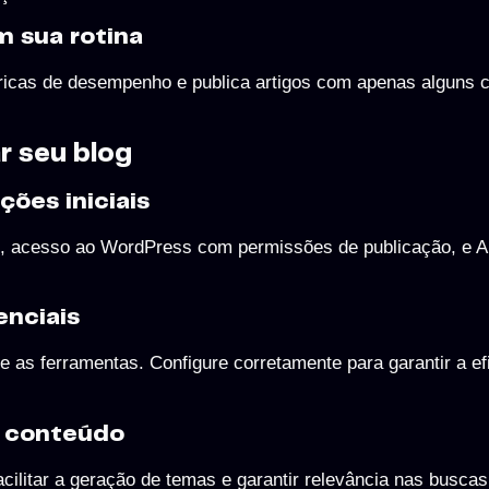
m sua rotina
icas de desempenho e publica artigos com apenas alguns c
r seu blog
ções iniciais
n, acesso ao WordPress com permissões de publicação, e A
enciais
as ferramentas. Configure corretamente para garantir a efi
e conteúdo
cilitar a geração de temas e garantir relevância nas buscas