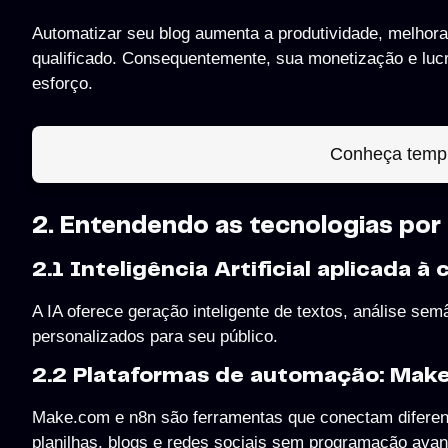
Automatizar seu blog aumenta a produtividade, melhora 
qualificado. Consequentemente, sua monetização e lucr
esforço.
Conheça templ
2. Entendendo as tecnologias por
2.1 Inteligência Artificial aplicada 
A IA oferece geração inteligente de textos, análise sem
personalizados para seu público.
2.2 Plataformas de automação: Mak
Make.com e n8n são ferramentas que conectam diferente
planilhas, blogs e redes sociais sem programação ava