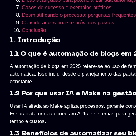
Casos de sucesso e exemplos práticos
Desmistificando o processo: perguntas frequente
Considerações finais e próximos passos
Conclusão
1. Introdução
1.1 O que é automação de blogs em
A automação de blogs em 2025 refere-se ao uso de ferra
automática. Isso inclui desde o planejamento das paut
constante.
1.2 Por que usar IA e Make na gest
Usar IA aliada ao Make agiliza processos, garante conte
Essas plataformas conectam APIs e sistemas para ger
tempo e custos.
1.3 Benefícios de automatizar seu bl