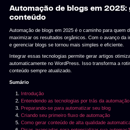
Automação de blogs em 2025: g
conteúdo
Automação de blogs em 2025 é o caminho para quem des
maximizar os resultados orgânicos. Com o avanço da int
e gerenciar blogs se tornou mais simples e eficiente.
Integrar essas tecnologias permite gerar artigos otimi
automaticamente no WordPress. Isso transforma a rotina
conteúdo sempre atualizado.
Sumário
Introdução
Entendendo as tecnologias por trás da automação
Preparando-se para automatizar seu blog
Criando seu primeiro fluxo de automação
Como gerar conteúdo de alta qualidade automati
Dicas avançadas para potencializar sua automaç