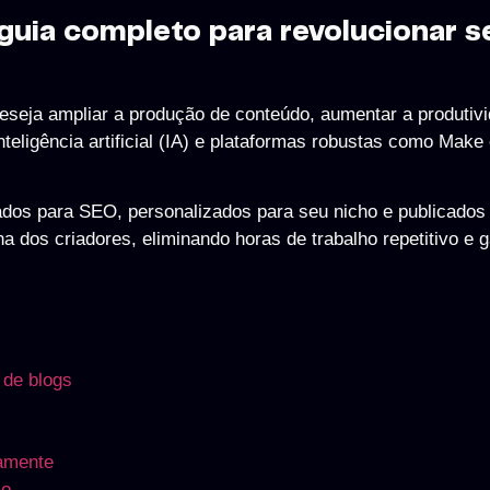
uia completo para revolucionar s
eja ampliar a produção de conteúdo, aumentar a produtivi
eligência artificial (IA) e plataformas robustas como Make 
zados para SEO, personalizados para seu nicho e publicados
 dos criadores, eliminando horas de trabalho repetitivo e g
 de blogs
camente
ão