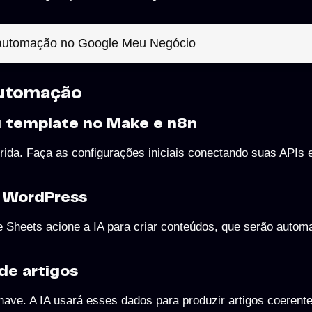
 automação no Google Meu Negócio
 automação
eu template no Make e n8n
rida. Faça as configurações iniciais conectando suas APIs e
e WordPress
le Sheets acione a IA para criar conteúdos, que serão autom
de artigos
-chave. A IA usará esses dados para produzir artigos coerent