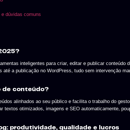
s e dúvidas comuns
 2025?
mentas inteligentes para criar, editar e publicar conteúdo 
as até a publicação no WordPress, tudo sem intervenção ma
ão de conteúdo?
údos alinhados ao seu público e facilita o trabalho do gesto
ar textos otimizados, imagens e SEO automaticamente, po
og: produtividade, qualidade e lucros