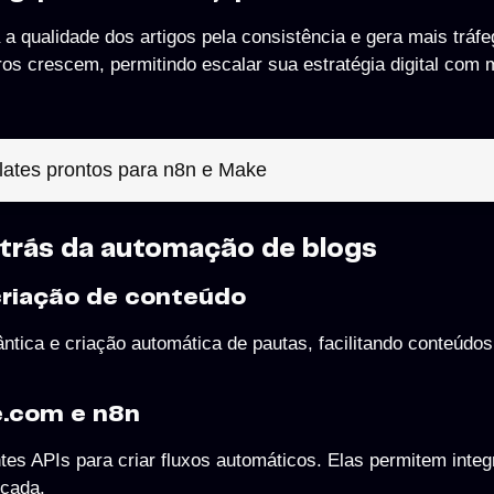
a qualidade dos artigos pela consistência e gera mais tráfe
os crescem, permitindo escalar sua estratégia digital com
ates prontos para n8n e Make
 trás da automação de blogs
à criação de conteúdo
ântica e criação automática de pautas, facilitando conteúdos 
e.com e n8n
s APIs para criar fluxos automáticos. Elas permitem integr
nçada.