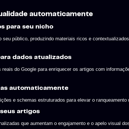
qualidade automaticamente
os para seu nicho
seu público, produzindo materiais ricos e contextualizados
ara dados atualizados
reais do Google para enriquecer os artigos com informaçõ
mas automaticamente
rições e schemas estruturados para elevar o ranqueamento
seus artigos
nalizadas que aumentam o engajamento e o apelo visual dos