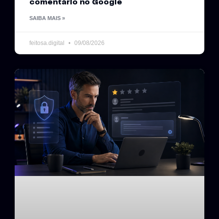
comentário no Google
SAIBA MAIS »
feitosa.digital
09/08/2026