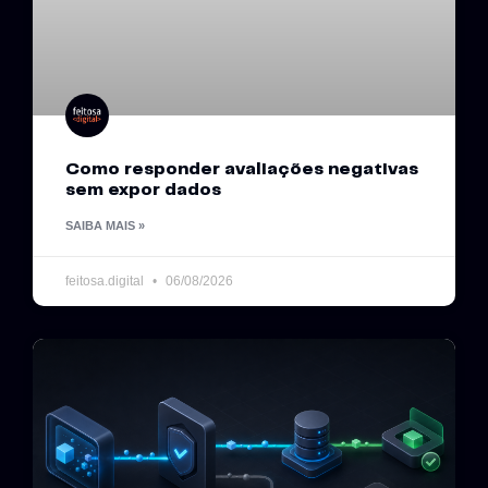
Como responder avaliações negativas
sem expor dados
SAIBA MAIS »
feitosa.digital
06/08/2026