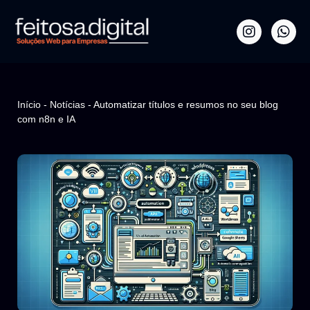
Início
-
Notícias
-
Automatizar títulos e resumos no seu blog
com n8n e IA