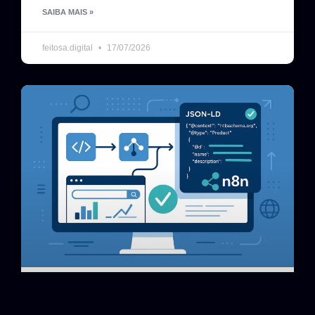
SAIBA MAIS »
feitosa.digital
17/07/2026