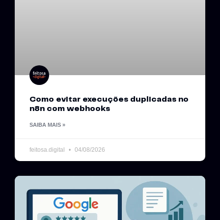
Como evitar execuções duplicadas no
n8n com webhooks
SAIBA MAIS »
feitosa.digital
04/08/2026