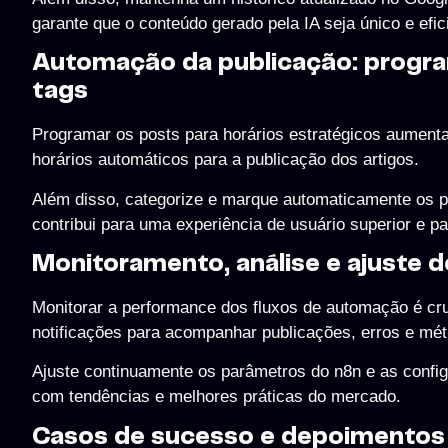
garante que o conteúdo gerado pela IA seja único e efic
Automação da publicação: progra
tags
Programar os posts para horários estratégicos aumenta
horários automáticos para a publicação dos artigos.
Além disso, categorize e marque automaticamente os po
contribui para uma experiência de usuário superior e p
Monitoramento, análise e ajuste d
Monitorar a performance dos fluxos de automação é crucia
notificações para acompanhar publicações, erros e mét
Ajuste continuamente os parâmetros do n8n e as config
com tendências e melhores práticas do mercado.
Casos de sucesso e depoimentos 