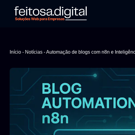
Início
-
Notícias
-
Automação de blogs com n8n e Inteligência