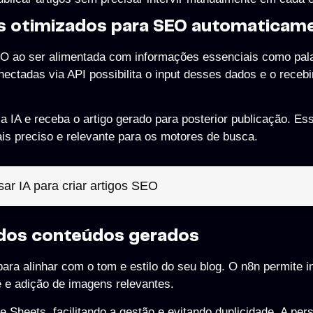
gos otimizados para SEO automaticam
SEO ao ser alimentada com informações essenciais como pal
onectadas via API possibilita o input desses dados e o receb
 IA e receba o artigo gerado para posterior publicação. Es
 preciso e relevante para os motores de busca.
ar IA para criar artigos SEO
 dos conteúdos gerados
ara alinhar com o tom e estilo do seu blog. O n8n permite in
e e adição de imagens relevantes.
 Sheets, facilitando a gestão e evitando duplicidade. A per