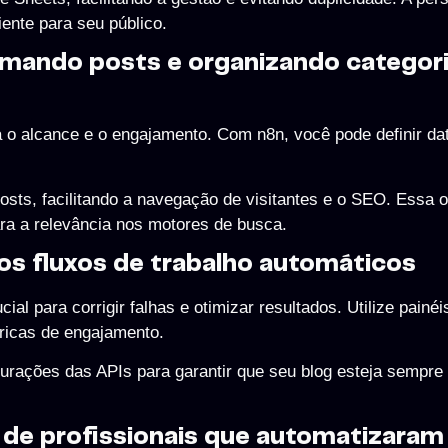
iente para seu público.
mando posts e organizando categori
 o alcance e o engajamento. Com n8n, você pode definir da
sts, facilitando a navegação de visitantes e o SEO. Essa 
ara a relevância nos motores de busca.
os fluxos de trabalho automáticos
l para corrigir falhas e otimizar resultados. Utilize painéi
ricas de engajamento.
urações das APIs para garantir que seu blog esteja sempre 
de profissionais que automatizaram