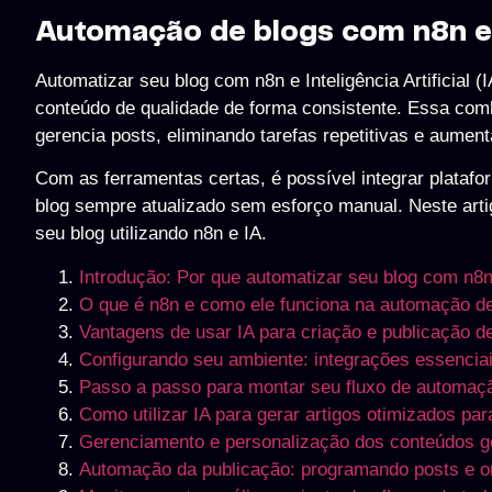
Automação de blogs com n8n e I
Automatizar seu blog com n8n e Inteligência Artificial 
conteúdo de qualidade de forma consistente. Essa com
gerencia posts, eliminando tarefas repetitivas e aument
Com as ferramentas certas, é possível integrar plataf
blog sempre atualizado sem esforço manual. Neste art
seu blog utilizando n8n e IA.
Introdução: Por que automatizar seu blog com n8n e
O que é n8n e como ele funciona na automação de
Vantagens de usar IA para criação e publicação d
Configurando seu ambiente: integrações essencia
Passo a passo para montar seu fluxo de automa
Como utilizar IA para gerar artigos otimizados p
Gerenciamento e personalização dos conteúdos g
Automação da publicação: programando posts e or