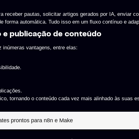
 receber pautas, solicitar artigos gerados por IA, enviar c
de forma automática. Tudo isso em um fluxo contínuo e adap
o e publicação de conteúdo
raz inúmeras vantagens, entre elas:
bilidade.
blicações.
ico, tornando o conteúdo cada vez mais alinhado às suas es
ates prontos para n8n e Make