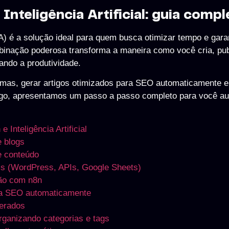
nteligência Artificial: guia compl
(IA) é a solução ideal para quem busca otimizar tempo e garan
binação poderosa transforma a maneira como você cria, pub
ando a produtividade.
ormas, gerar artigos otimizados para SEO automaticamente 
igo, apresentamos um passo a passo completo para você au
 Inteligência Artificial
 blogs
e conteúdo
is (WordPress, APIs, Google Sheets)
ção com n8n
ara SEO automaticamente
erados
ganizando categorias e tags