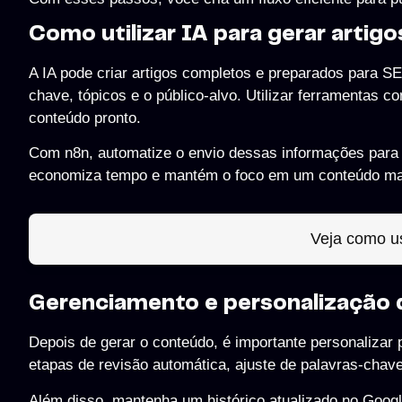
Como utilizar IA para gerar arti
A IA pode criar artigos completos e preparados para 
chave, tópicos e o público-alvo. Utilizar ferramentas c
conteúdo pronto.
Com n8n, automatize o envio dessas informações para a
economiza tempo e mantém o foco em um conteúdo mais
Veja como us
Gerenciamento e personalização
Depois de gerar o conteúdo, é importante personalizar p
etapas de revisão automática, ajuste de palavras-chav
Além disso, mantenha um histórico atualizado no Google