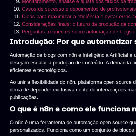
Monitoramento, análise e ajuste dos fluxos de tra
Casos de sucesso e depoimentos de profissionai
Dicas para maximizar a eficiência e evitar erro
Considerações finais: o futuro da produção de co
Perguntas frequentes sobre automação de blogs 
Introdução: Por que automatizar s
Automação de blogs com n8n e Inteligência Artificial é
desejam escalar a produção de conteúdo. A demanda po
eficientes e tecnológicos.
Ao unir a flexibilidade do n8n, plataforma open source 
deixa de depender exclusivamente de intervenções man
publicações.
O que é n8n e como ele funciona 
O n8n é uma ferramenta de automação open source que pe
personalizados. Funciona como um conjunto de blocos 