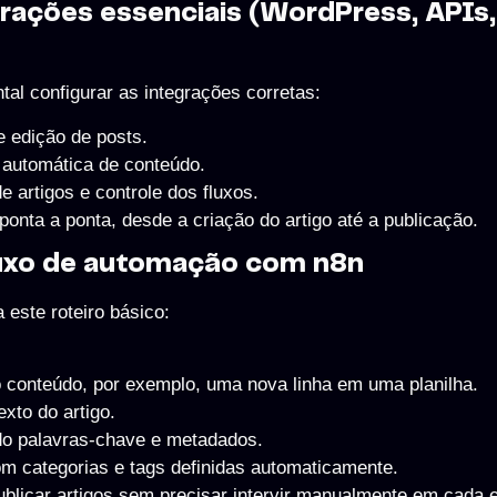
rações essenciais (WordPress, APIs,
al configurar as integrações corretas:
 edição de posts.
utomática de conteúdo.
e artigos e controle dos fluxos.
onta a ponta, desde a criação do artigo até a publicação.
luxo de automação com n8n
este roteiro básico:
do conteúdo, por exemplo, uma nova linha em uma planilha.
exto do artigo.
ndo palavras-chave e metadados.
om categorias e tags definidas automaticamente.
ublicar artigos sem precisar intervir manualmente em cada 